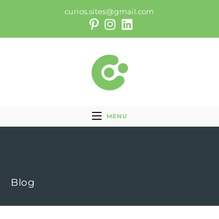
curios.sites@gmail.com
MENU
Blog