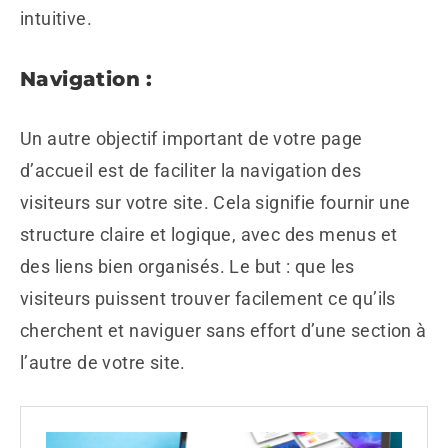
intuitive.
Navigation :
Un autre objectif important de votre page
d’accueil est de faciliter la navigation des
visiteurs sur votre site. Cela signifie fournir une
structure claire et logique, avec des menus et
des liens bien organisés. Le but : que les
visiteurs puissent trouver facilement ce qu’ils
cherchent et naviguer sans effort d’une section à
l’autre de votre site.