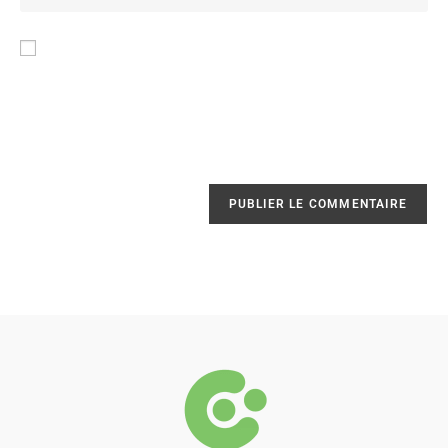
Enregistrer mon nom, mon e-mail et mon site
dans le navigateur pour mon prochain
commentaire.