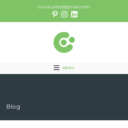
curios.sites@gmail.com
MENU
Blog