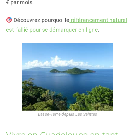
€ par mois.
Découvrez pourquoi le
référencement naturel
est l’allié pour se démarquer en ligne
.
Basse-Terre depuis Les Saintes
Vivre en Guadeloupe en tant