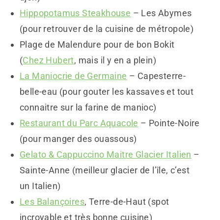
Hippopotamus Steakhouse
– Les Abymes
(pour retrouver de la cuisine de métropole)
Plage de Malendure pour de bon Bokit
(
Chez Hubert
, mais il y en a plein)
La Maniocrie de Germaine
– Capesterre-
belle-eau (pour gouter les kassaves et tout
connaitre sur la farine de manioc)
Restaurant du Parc Aquacole
– Pointe-Noire
(pour manger des ouassous)
Gelato & Cappuccino Maitre Glacier Italien
–
Sainte-Anne (meilleur glacier de l’île, c’est
un Italien)
Les Balançoires
, Terre-de-Haut (spot
incroyable et très bonne cuisine)