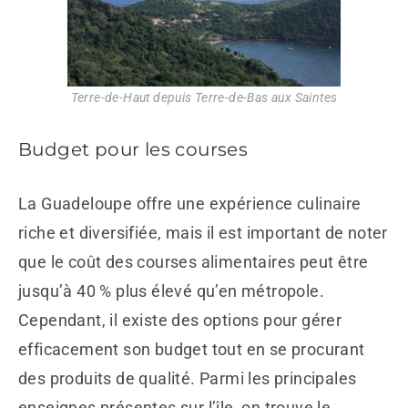
Terre-de-Haut depuis Terre-de-Bas aux Saintes
Budget pour les courses
La Guadeloupe offre une expérience culinaire
riche et diversifiée, mais il est important de noter
que le coût des courses alimentaires peut être
jusqu’à 40 % plus élevé qu’en métropole.
Cependant, il existe des options pour gérer
efficacement son budget tout en se procurant
des produits de qualité. Parmi les principales
enseignes présentes sur l’île, on trouve le